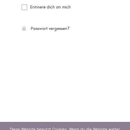
Erinnere dich an mich
Passwort vergessen?
Diese Website benutzt Cookies. Wenn du die Website weiter