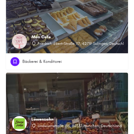
Mon Cafe
Friedrich-Ebert-Straße 117, 42719 Solingen, Deutschland
Bäckerei & Konditorei
Löwenzahn
Lindwurmstraße 135, 80337 München, Deutschland