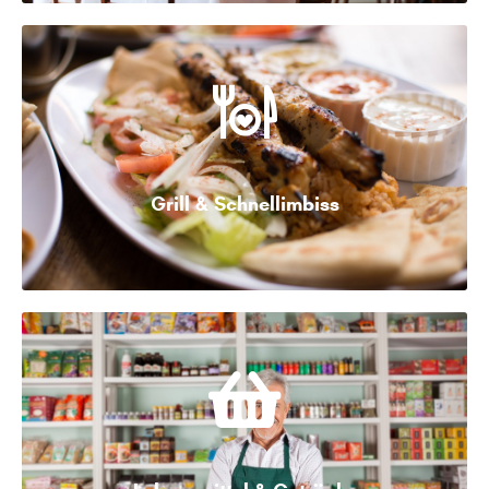
Grill & Schnellimbiss