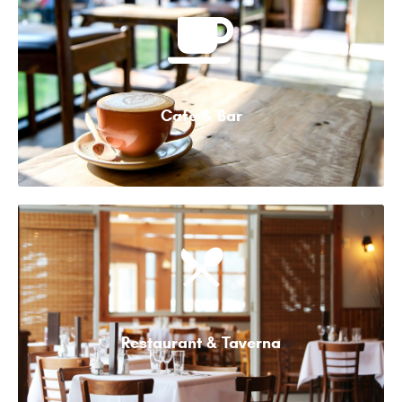
Cafe & Bar
Restaurant & Taverna