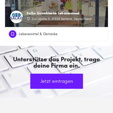
Salko Griechische Lebensmittel
Zur Lärche 3, 41334 Nettetal, Deutschland
Lebensmittel & Getränke
Unterstütze das Projekt, trage
deine Firma ein.
Jetzt eintragen