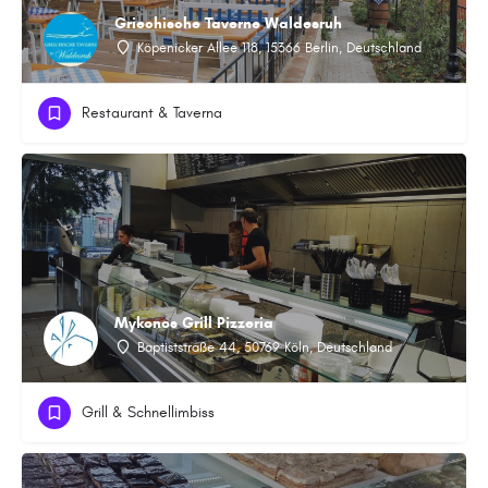
Griechische Taverne Waldesruh
Köpenicker Allee 118, 15366 Berlin, Deutschland
Restaurant & Taverna
Mykonos Grill Pizzeria
Baptiststraße 44, 50769 Köln, Deutschland
Grill & Schnellimbiss