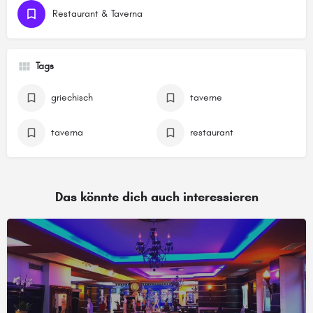
Restaurant & Taverna
Tags
griechisch
taverne
taverna
restaurant
Das könnte dich auch interessieren