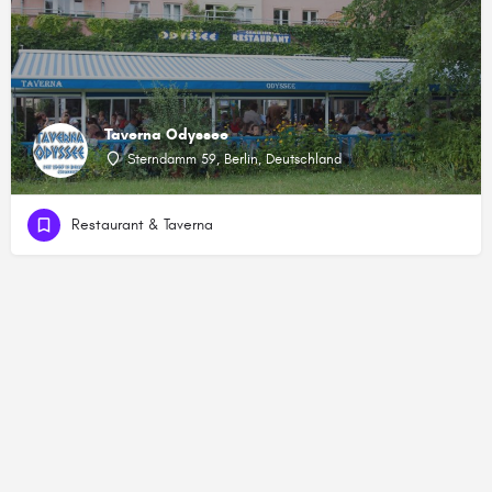
Taverna Odyssee
Sterndamm 59, Berlin, Deutschland
Restaurant & Taverna