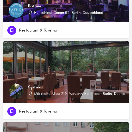
Pathos
Hultschiner Damm 82, Berlin, Deutschland
Restaurant & Taverna
Syrtaki
Märkische Allee 210, Marzahn-Hellersdorf Berlin, Deutschla
Restaurant & Taverna