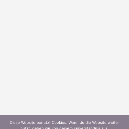
Diese Website benutzt Cookies. Wenn du die Website weiter
nutzt, gehen wir von deinem Einverständnis aus.