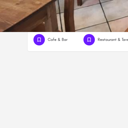
Kategorien
Cafe & Bar
Restaurant & Tav