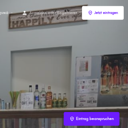
ηνικά
Anmelden
oder
Registrieren
Jetzt eintragen
Eintrag beanspruchen