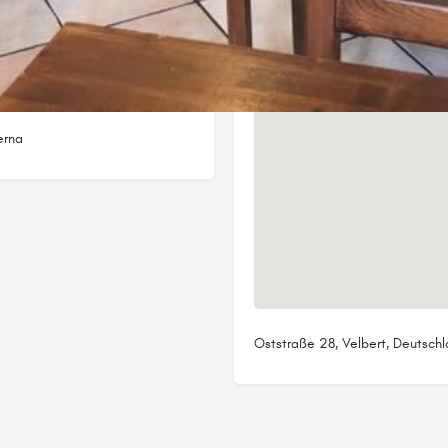
Standort
erna
Oststraße 28, Velbert, Deutsch