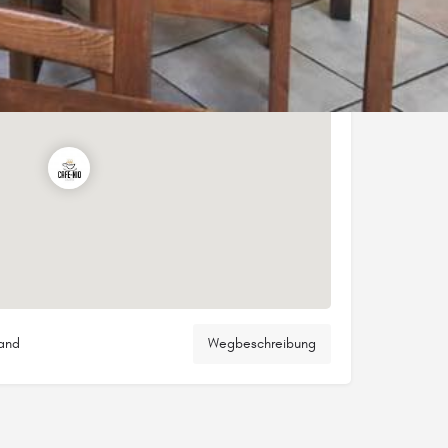
land
Wegbeschreibung