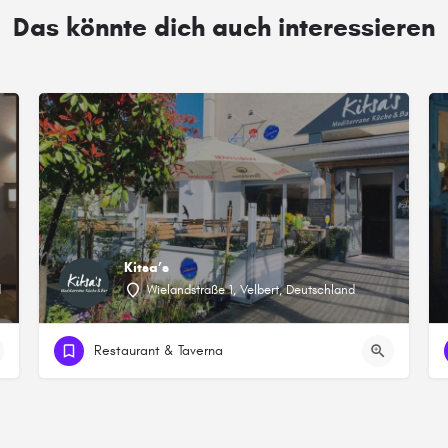
Das könnte dich auch interessieren
Kitsa’s
d
Wielandstraße 1, Velbert, Deutschland
Restaurant & Taverna