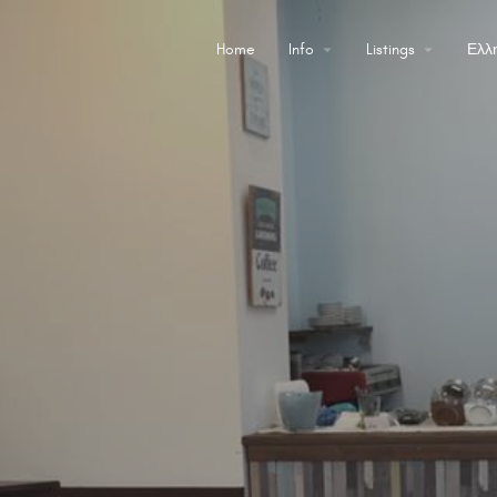
Home
Info
Listings
Ελλ