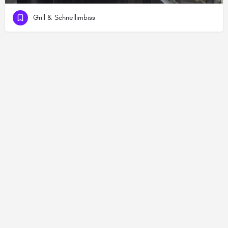
Grill & Schnellimbiss