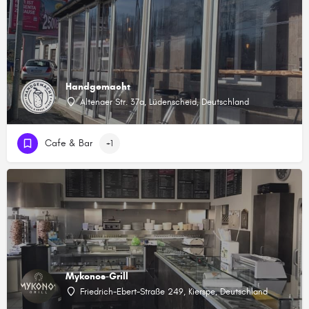
Handgemacht
Altenaer Str. 37a, Lüdenscheid, Deutschland
Cafe & Bar
+1
Mykonos-Grill
Friedrich-Ebert-Straße 249, Kierspe, Deutschland