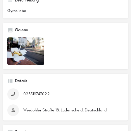
Beschreibung
Gyrosliebe
Galerie
Details
023519743022
Werdohler Straße 18, Lüdenscheid, Deutschland