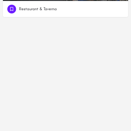
Restaurant & Taverna