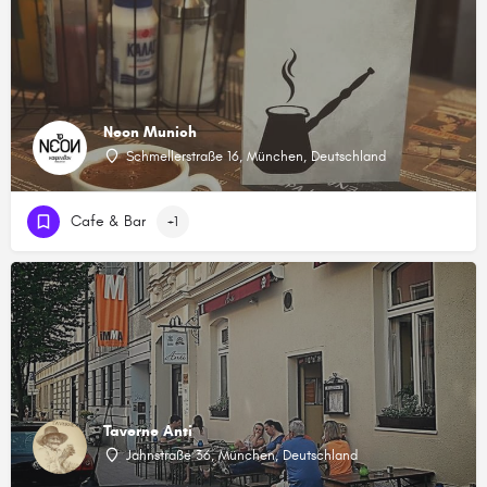
Neon Munich
Schmellerstraße 16, München, Deutschland
Cafe & Bar
+1
Taverne Anti
Jahnstraße 36, München, Deutschland