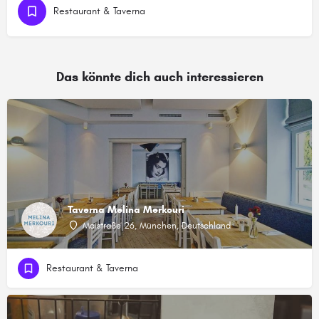
Restaurant & Taverna
Das könnte dich auch interessieren
Taverna Melina Merkouri
Maistraße 26, München, Deutschland
Restaurant & Taverna