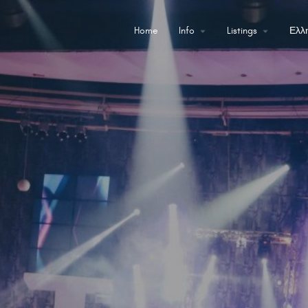
Home
Info
Listings
Ελλ