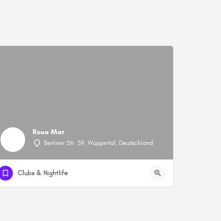
Roua Mat
Berliner Str. 39, Wuppertal, Deutschland
Clubs & Nightlife