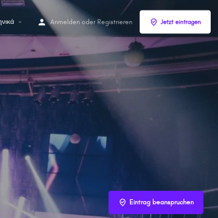
ηνικά
Anmelden
oder
Registrieren
Jetzt eintragen
Eintrag beanspruchen