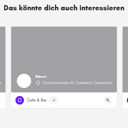
Das könnte dich auch interessieren
Rémvi
tschland
Charlottenstraße 49, Düsseldorf, Deutschland
Cafe & Bar
+1