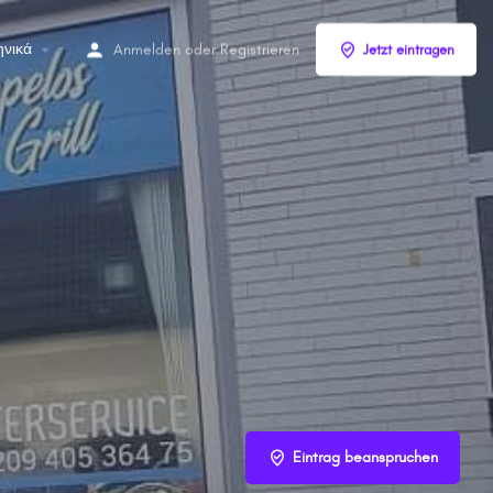
ηνικά
Anmelden
oder
Registrieren
Jetzt eintragen
Eintrag beanspruchen