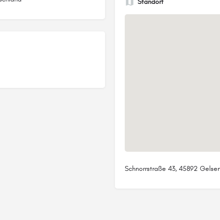
Standort
Schnorrstraße 43, 45892 Gelsen