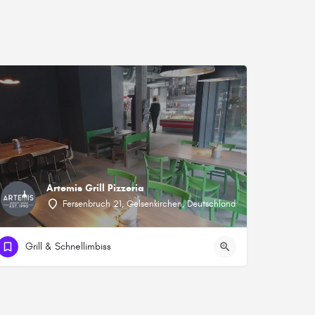
Artemis Grill Pizzeria
Fersenbruch 21, Gelsenkirchen, Deutschland
Grill & Schnellimbiss