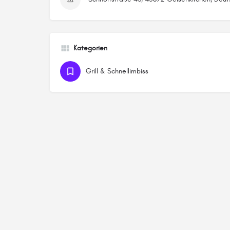
Kategorien
Grill & Schnellimbiss