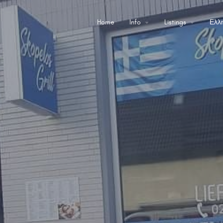
Home
Info
Listings
Ελλ