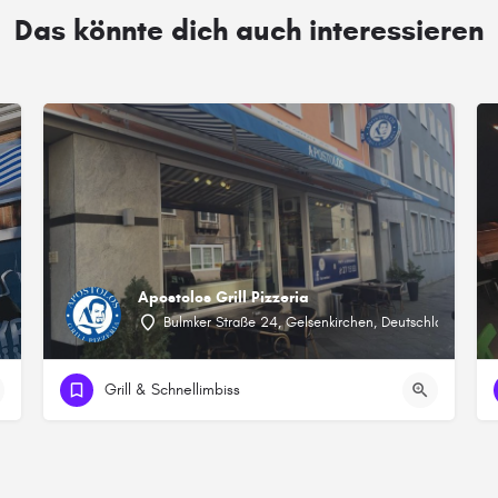
Das könnte dich auch interessieren
Apostolos Grill Pizzeria
Bulmker Straße 24, Gelsenkirchen, Deutschland
Grill & Schnellimbiss