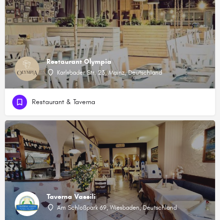
Restaurant Olympia
Karlsbader Str. 23, Mainz, Deutschland
Restaurant & Taverna
Taverna Vassili
Am Schloßpark 69, Wiesbaden, Deutschland