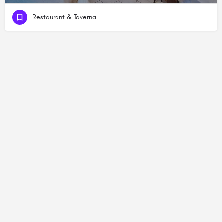
Restaurant & Taverna