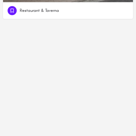
Restaurant & Taverna